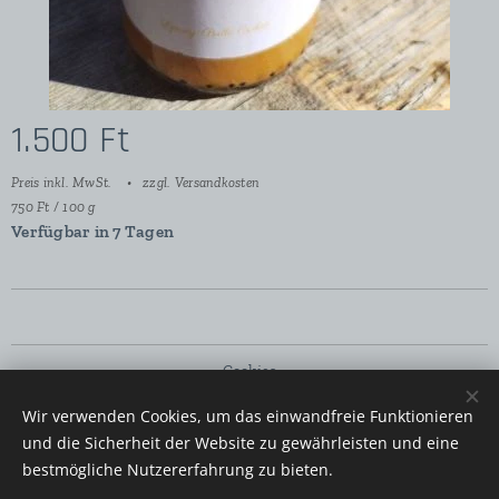
1.500
Ft
Preis inkl. MwSt.
zzgl. Versandkosten
750 Ft / 100 g
Verfügbar in 7 Tagen
Cookies
Wir verwenden Cookies, um das einwandfreie Funktionieren
Sprachen
und die Sicherheit der Website zu gewährleisten und eine
Magyar
Deutsch
bestmögliche Nutzererfahrung zu bieten.