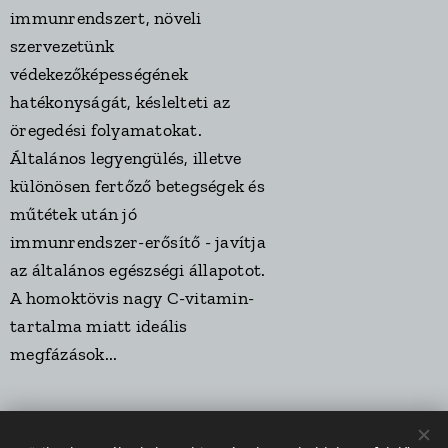
immunrendszert, növeli
szervezetünk
védekezőképességének
hatékonyságát, késlelteti az
öregedési folyamatokat.
Általános legyengülés, illetve
különösen fertőző betegségek és
műtétek után jó
immunrendszer-erősítő - javítja
az általános egészségi állapotot.
A homoktövis nagy C-vitamin-
tartalma miatt ideális
megfázások...