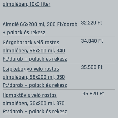
almalében, 10x3 liter
32.220 Ft
Almalé 66x200 ml, 300 Ft/darab
+ palack és rekesz
34.840 Ft
Sárgabarack velő rostos
almalében, 66x200 ml, 340
Ft/darab + palack és rekesz
35.500 Ft
Csipkebogyó velő rostos
almalében, 66x200 ml, 350
Ft/darab + palack és rekesz
36.820 Ft
Homoktövis velő rostos
almalében, 66x200 ml, 370
Ft/darab + palack és rekesz