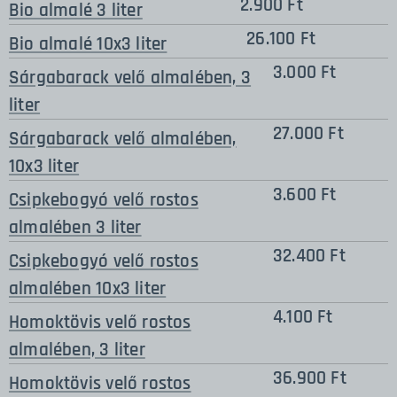
2.900 Ft
Bio almalé 3 liter
26.100 Ft
Bio almalé 10x3 liter
3.000 Ft
Sárgabarack velő almalében, 3
liter
27.000 Ft
Sárgabarack velő almalében,
10x3 liter
3.600 Ft
Csipkebogyó velő rostos
almalében 3 liter
32.400 Ft
Csipkebogyó velő rostos
almalében 10x3 liter
4.100 Ft
Homoktövis velő rostos
almalében, 3 liter
36.900 Ft
Homoktövis velő rostos