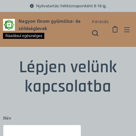
Nyitvatartás: hétköznaponként 8-18-ig.
Keresés
Nagyon finom gyümölcs- és
zöldséglevek
Ráadásul egészséges
Lépjen velünk
kapcsolatba
Név