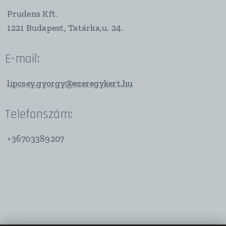
Prudens Kft.
1221 Budapest, Tatárka,u. 24.
E-mail:
lipcsey.gyorgy@ezeregykert.hu
Telefonszám:
+36703389207