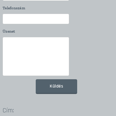
Telefonszám
Üzenet
Küldés
Cím: